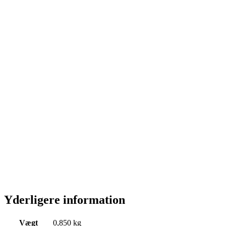
Yderligere information
Vægt
0,850 kg