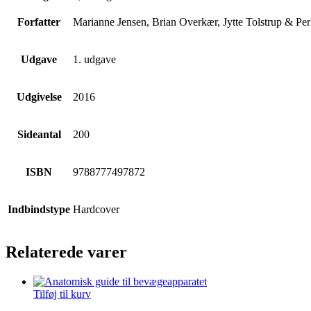
Forfatter
Marianne Jensen, Brian Overkær, Jytte Tolstrup & Pe
Udgave
1. udgave
Udgivelse
2016
Sideantal
200
ISBN
9788777497872
Indbindstype
Hardcover
Relaterede varer
Tilføj til kurv