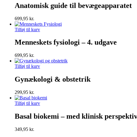
Anatomisk guide til bevægeapparatet
699,95
kr.
Tilføj til kurv
Menneskets fysiologi – 4. udgave
699,95
kr.
Tilføj til kurv
Gynækologi & obstetrik
299,95
kr.
Tilføj til kurv
Basal biokemi – med klinisk perspekti
349,95
kr.