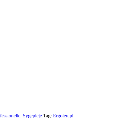
essionelle
,
Sygepleje
Tag:
Ergoterapi