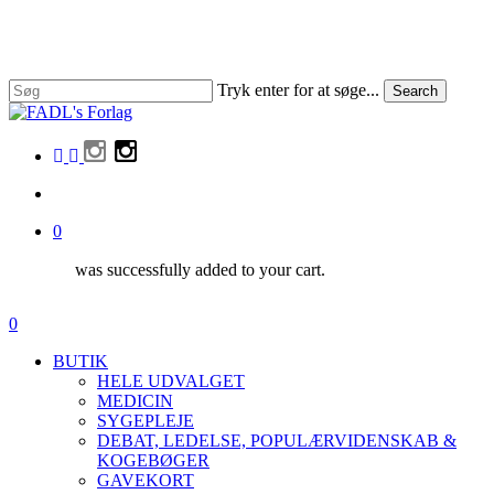
Skip
to
main
content
Tryk enter for at søge...
Search
Close
Search
facebook
linkedin
instagram
search
0
was successfully added to your cart.
Menu
search
0
Menu
BUTIK
HELE UDVALGET
MEDICIN
SYGEPLEJE
DEBAT, LEDELSE, POPULÆRVIDENSKAB &
KOGEBØGER
GAVEKORT