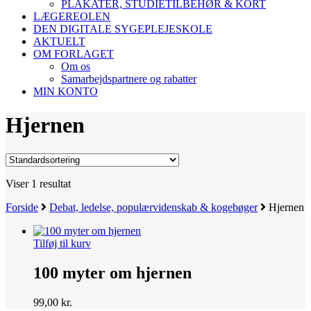
PLAKATER, STUDIETILBEHØR & KORT
LÆGEREOLEN
DEN DIGITALE SYGEPLEJESKOLE
AKTUELT
OM FORLAGET
Om os
Samarbejdspartnere og rabatter
MIN KONTO
Hjernen
Viser 1 resultat
Forside
Debat, ledelse, populærvidenskab & kogebøger
Hjernen
Tilføj til kurv
100 myter om hjernen
99,00
kr.