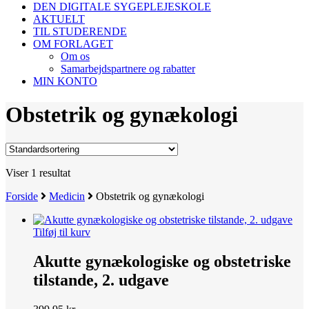
DEN DIGITALE SYGEPLEJESKOLE
AKTUELT
TIL STUDERENDE
OM FORLAGET
Om os
Samarbejdspartnere og rabatter
MIN KONTO
Obstetrik og gynækologi
Viser 1 resultat
Forside
Medicin
Obstetrik og gynækologi
Tilføj til kurv
Akutte gynækologiske og obstetriske
tilstande, 2. udgave