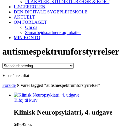
PLAKATER, STUDIETILBEHØR & KORT
LÆGEREOLEN
DEN DIGITALE SYGEPLEJESKOLE
AKTUELT
OM FORLAGET
Om os
Samarbejdspartnere og rabatter
MIN KONTO
autismespektrumforstyrrelser
Viser 1 resultat
Forside
Varer tagged “autismespektrumforstyrrelser”
Tilføj til kurv
Klinisk Neuropsykiatri, 4. udgave
649,95
kr.