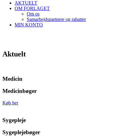
AKTUELT
OM FORLAGET
Om os
Samarbejdspartnere og rabatter
MIN KONTO
Aktuelt
Medicin
Medicinbøger
Køb her
Sygepleje
Sygeplejebøger