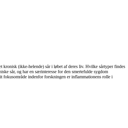
onisk (ikke-helende) sår i løbet af deres liv. Hvilke sårtyper findes
iske sår, og har en særinteresse for den smertefulde sygdom
 fokusområde indenfor forskningen er inflammationens rolle i