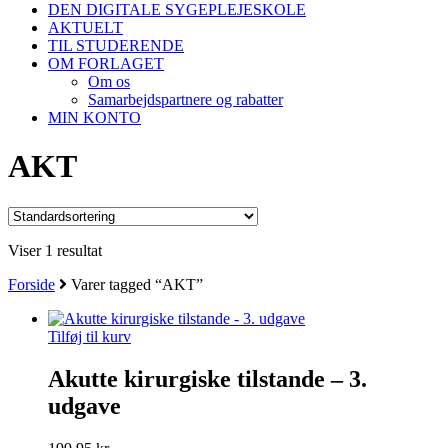
DEN DIGITALE SYGEPLEJESKOLE
AKTUELT
TIL STUDERENDE
OM FORLAGET
Om os
Samarbejdspartnere og rabatter
MIN KONTO
AKT
Viser 1 resultat
Forside
Varer tagged “AKT”
Tilføj til kurv
Akutte kirurgiske tilstande – 3.
udgave