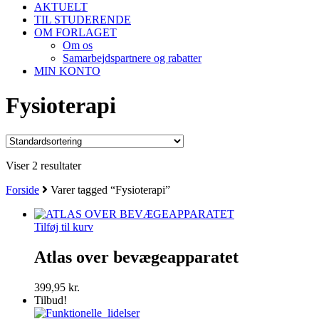
AKTUELT
TIL STUDERENDE
OM FORLAGET
Om os
Samarbejdspartnere og rabatter
MIN KONTO
Fysioterapi
Viser 2 resultater
Forside
Varer tagged “Fysioterapi”
Tilføj til kurv
Atlas over bevægeapparatet
399,95
kr.
Tilbud!