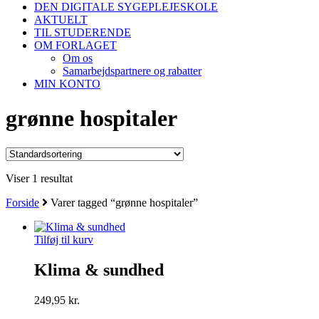
DEN DIGITALE SYGEPLEJESKOLE
AKTUELT
TIL STUDERENDE
OM FORLAGET
Om os
Samarbejdspartnere og rabatter
MIN KONTO
grønne hospitaler
Viser 1 resultat
Forside
Varer tagged “grønne hospitaler”
Tilføj til kurv
Klima & sundhed
249,95
kr.