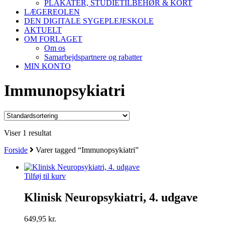
PLAKATER, STUDIETILBEHØR & KORT
LÆGEREOLEN
DEN DIGITALE SYGEPLEJESKOLE
AKTUELT
OM FORLAGET
Om os
Samarbejdspartnere og rabatter
MIN KONTO
Immunopsykiatri
Viser 1 resultat
Forside
Varer tagged “Immunopsykiatri”
Tilføj til kurv
Klinisk Neuropsykiatri, 4. udgave
649,95
kr.