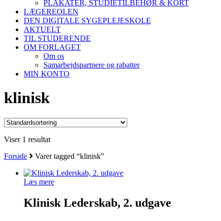
PLAKATER, STUDIETILBEHØR & KORT
LÆGEREOLEN
DEN DIGITALE SYGEPLEJESKOLE
AKTUELT
TIL STUDERENDE
OM FORLAGET
Om os
Samarbejdspartnere og rabatter
MIN KONTO
klinisk
Viser 1 resultat
Forside
Varer tagged “klinisk”
Læs mere
Klinisk Lederskab, 2. udgave