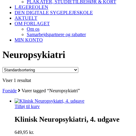
PLAKATER, STUDIETILBEHØR & KORT
LÆGEREOLEN
DEN DIGITALE SYGEPLEJESKOLE
AKTUELT
OM FORLAGET
Om os
Samarbejdspartnere og rabatter
MIN KONTO
Neuropsykiatri
Viser 1 resultat
Forside
Varer tagged “Neuropsykiatri”
Tilføj til kurv
Klinisk Neuropsykiatri, 4. udgave
649,95
kr.