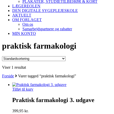
PLAKATER, STUDIETILBEHØR & KORT
LÆGEREOLEN
DEN DIGITALE SYGEPLEJESKOLE
AKTUELT
OM FORLAGET
Om os
Samarbejdspartnere og rabatter
MIN KONTO
praktisk farmakologi
Viser 1 resultat
Forside
Varer tagged “praktisk farmakologi”
Tilføj til kurv
Praktisk farmakologi 3. udgave
399,95
kr.