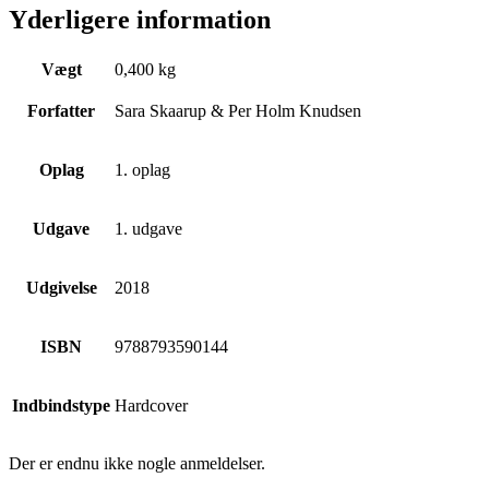
Yderligere information
Vægt
0,400 kg
Forfatter
Sara Skaarup & Per Holm Knudsen
Oplag
1. oplag
Udgave
1. udgave
Udgivelse
2018
ISBN
9788793590144
Indbindstype
Hardcover
Der er endnu ikke nogle anmeldelser.