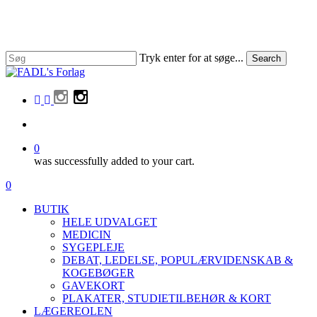
Skip
to
Close
main
Menu
content
Tryk enter for at søge...
Search
Close
Search
facebook
linkedin
instagram
search
0
was successfully added to your cart.
Menu
search
0
Menu
BUTIK
HELE UDVALGET
MEDICIN
SYGEPLEJE
DEBAT, LEDELSE, POPULÆRVIDENSKAB &
KOGEBØGER
GAVEKORT
PLAKATER, STUDIETILBEHØR & KORT
LÆGEREOLEN