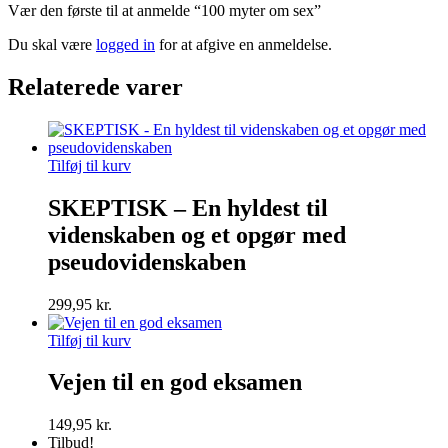
Vær den første til at anmelde “100 myter om sex”
Du skal være
logged in
for at afgive en anmeldelse.
Relaterede varer
Tilføj til kurv
SKEPTISK – En hyldest til
videnskaben og et opgør med
pseudovidenskaben
299,95
kr.
Tilføj til kurv
Vejen til en god eksamen
149,95
kr.
Tilbud!