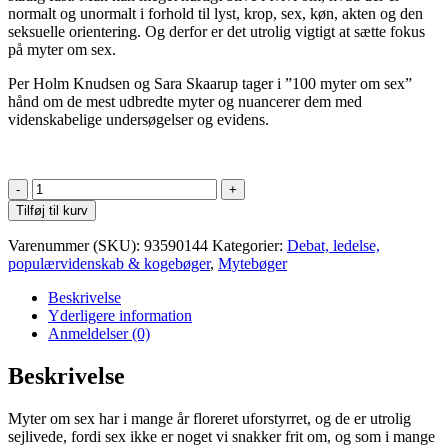
normalt og unormalt i forhold til lyst, krop, sex, køn, akten og den
seksuelle orientering. Og derfor er det utrolig vigtigt at sætte fokus
på myter om sex.
Per Holm Knudsen og Sara Skaarup tager i ”100 myter om sex”
hånd om de mest udbredte myter og nuancerer dem med
videnskabelige undersøgelser og evidens.
100
myter
Tilføj til kurv
om
sex
Varenummer (SKU):
93590144
Kategorier:
Debat, ledelse,
antal
populærvidenskab & kogebøger
,
Mytebøger
Beskrivelse
Yderligere information
Anmeldelser (0)
Beskrivelse
Myter om sex har i mange år floreret uforstyrret, og de er utrolig
sejlivede, fordi sex ikke er noget vi snakker frit om, og som i mange