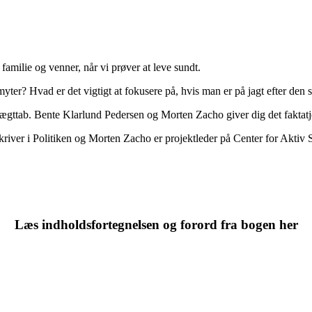
amilie og venner, når vi prøver at leve sundt.
ter? Hvad er det vigtigt at fokusere på, hvis man er på jagt efter den s
gttab. Bente Klarlund Pedersen og Morten Zacho giver dig det faktatje
river i Politiken og Morten Zacho er projektleder på Center for Aktiv 
Læs indholdsfortegnelsen og forord fra bogen her