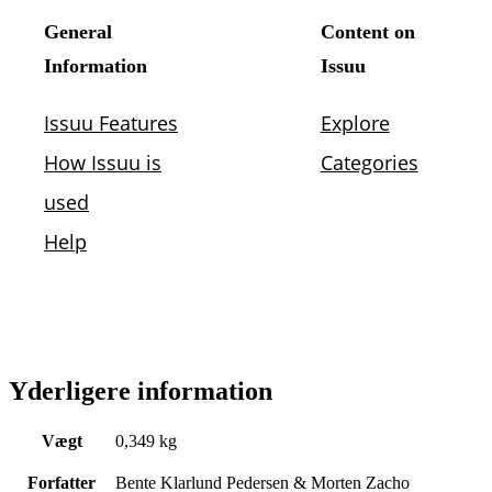
Yderligere information
Vægt
0,349 kg
Forfatter
Bente Klarlund Pedersen & Morten Zacho