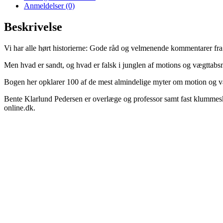
Anmeldelser (0)
Beskrivelse
Vi har alle hørt historierne: Gode råd og velmenende kommentarer fra f
Men hvad er sandt, og hvad er falsk i junglen af motions og vægttabsmy
Bogen her opklarer 100 af de mest almindelige myter om motion og væ
Bente Klarlund Pedersen er overlæge og professor samt fast klummesk
online.dk.