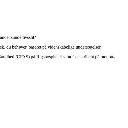
ande, sunde livsstil?
k, du behøver, baseret på videnskabelige undersøgelser.
Sundhed (CFAS) på Rigshospitalet samt fast skribent på motion-