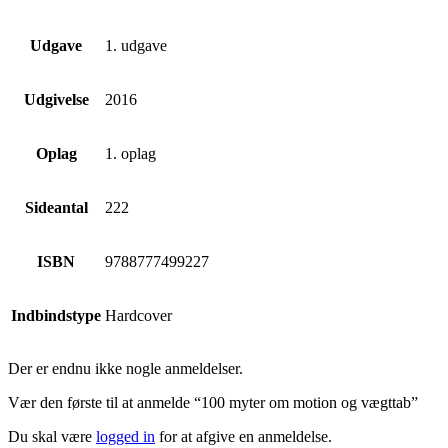
Udgave
1. udgave
Udgivelse
2016
Oplag
1. oplag
Sideantal
222
ISBN
9788777499227
Indbindstype
Hardcover
Der er endnu ikke nogle anmeldelser.
Vær den første til at anmelde “100 myter om motion og vægttab”
Du skal være
logged in
for at afgive en anmeldelse.