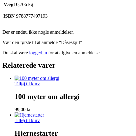
Vægt
0,706 kg
ISBN
9788777497193
Der er endnu ikke nogle anmeldelser.
Vær den første til at anmelde “Dåseskjul”
Du skal være
logged in
for at afgive en anmeldelse.
Relaterede varer
Tilføj til kurv
100 myter om allergi
99,00
kr.
Tilføj til kurv
Hjernestarter