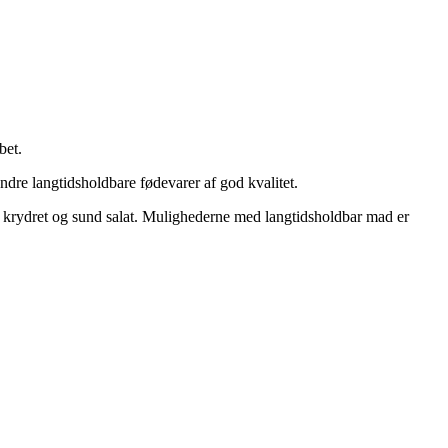
bet.
ndre langtidsholdbare fødevarer af god kvalitet.
ød, krydret og sund salat. Mulighederne med langtidsholdbar mad er