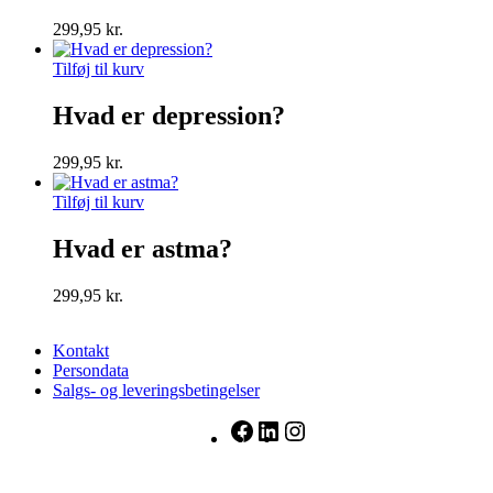
299,95
kr.
Tilføj til kurv
Hvad er depression?
299,95
kr.
Tilføj til kurv
Hvad er astma?
299,95
kr.
Kontakt
Persondata
Salgs- og leveringsbetingelser
Facebook
LinkedIn
Instagram
FADL's Forlag