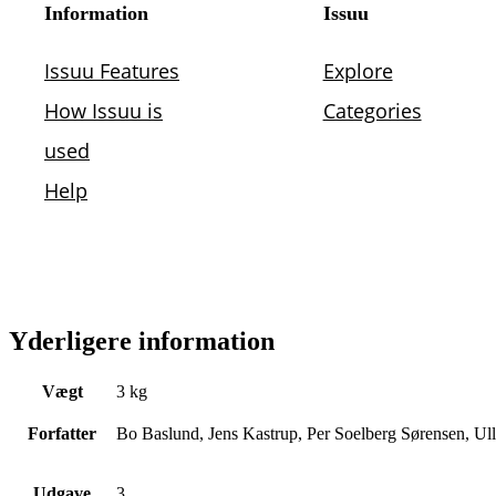
Yderligere information
Vægt
3 kg
Forfatter
Bo Baslund, Jens Kastrup, Per Soelberg Sørensen, Ul
Udgave
3