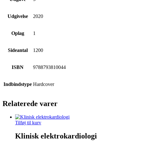
Udgivelse
2020
Oplag
1
Sideantal
1200
ISBN
9788793810044
Indbindstype
Hardcover
Relaterede varer
Tilføj til kurv
Klinisk elektrokardiologi