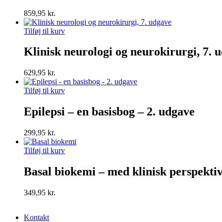
859,95
kr.
Tilføj til kurv
Klinisk neurologi og neurokirurgi, 7. 
629,95
kr.
Tilføj til kurv
Epilepsi – en basisbog – 2. udgave
299,95
kr.
Tilføj til kurv
Basal biokemi – med klinisk perspekti
349,95
kr.
Kontakt