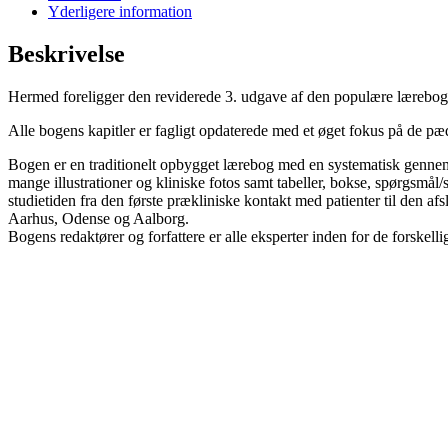
Yderligere information
Beskrivelse
Hermed foreligger den reviderede 3. udgave af den populære lærebo
Alle bogens kapitler er fagligt opdaterede med et øget fokus på de p
Bogen er en traditionelt opbygget lærebog med en systematisk genne
mange illustrationer og kliniske fotos samt tabeller, bokse, spørgsmål
studietiden fra den første prækliniske kontakt med patienter til den
Aarhus, Odense og Aalborg.
Bogens redaktører og forfattere er alle eksperter inden for de forskel