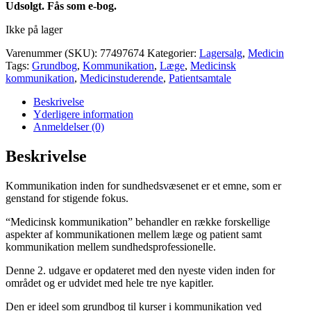
Udsolgt. Fås som e-bog.
Ikke på lager
Varenummer (SKU):
77497674
Kategorier:
Lagersalg
,
Medicin
Tags:
Grundbog
,
Kommunikation
,
Læge
,
Medicinsk
kommunikation
,
Medicinstuderende
,
Patientsamtale
Beskrivelse
Yderligere information
Anmeldelser (0)
Beskrivelse
Kommunikation inden for sundhedsvæsenet er et emne, som er
genstand for stigende fokus.
“Medicinsk kommunikation” behandler en række forskellige
aspekter af kommunikationen mellem læge og patient samt
kommunikation mellem sundhedsprofessionelle.
Denne 2. udgave er opdateret med den nyeste viden inden for
området og er udvidet med hele tre nye kapitler.
Den er ideel som grundbog til kurser i kommunikation ved