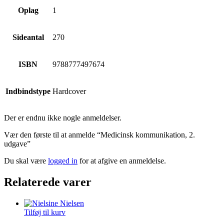
Oplag
1
Sideantal
270
ISBN
9788777497674
Indbindstype
Hardcover
Der er endnu ikke nogle anmeldelser.
Vær den første til at anmelde “Medicinsk kommunikation, 2.
udgave”
Du skal være
logged in
for at afgive en anmeldelse.
Relaterede varer
Tilføj til kurv