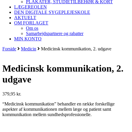
PLAKATER, STUDIETILBEHØR & KORT
LÆGEREOLEN
DEN DIGITALE SYGEPLEJESKOLE
AKTUELT
OM FORLAGET
Om os
Samarbejdspartnere og rabatter
MIN KONTO
Forside
Medicin
Medicinsk kommunikation, 2. udgave
Medicinsk kommunikation, 2.
udgave
379,95
kr.
“Medicinsk kommunikation” behandler en række forskellige
aspekter af kommunikationen mellem læge og patient samt
kommunikation mellem sundhedsprofessionelle.