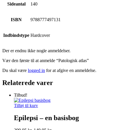
Sideantal
140
ISBN
9788777497131
Indbindstype
Hardcover
Der er endnu ikke nogle anmeldelser.
Vær den første til at anmelde “Patologisk atlas”
Du skal være
logged in
for at afgive en anmeldelse.
Relaterede varer
Tilbud!
Tilføj til kurv
Epilepsi – en basisbog
Den
Den