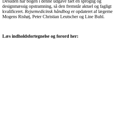
Desuden har bogen i denne udgave fået en sproglig og
designmæssig opstramning, så den fremstår aktuel og fagligt
kvalificeret.
Rejsemedicinsk håndbog
er opdateret af lægerne
Mogens Rishøj, Peter Christian Leutscher og Line Buhl.
Læs indholdsfortegnelse og forord her: