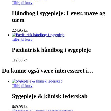
Tilføj til kurv
Håndbog i sygepleje: Lever, mave og
tarm
224,95
kr.
Tilføj til kurv
Pædiatrisk håndbog i sygepleje
112,00
kr.
Du kunne også være interesseret i…
Tilføj til kurv
Sygepleje & klinisk lederskab
649,95
kr.