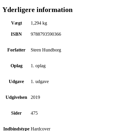
Yderligere information
Vægt
1,294 kg
ISBN
9788793590366
Forfatter
Steen Hundborg
Oplag
1. oplag
Udgave
1. udgave
Udgivelsen
2019
Sider
475
Indbindstype
Hardcover