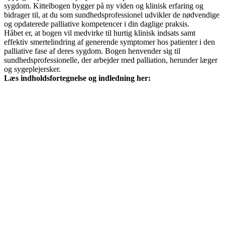
sygdom. Kittelbogen bygger på ny viden og klinisk erfaring og
bidrager til, at du som sundhedsprofessionel udvikler de nødvendige
og opdaterede palliative kompetencer i din daglige praksis.
Håbet er, at bogen vil medvirke til hurtig klinisk indsats samt
effektiv smertelindring af generende symptomer hos patienter i den
palliative fase af deres sygdom. Bogen henvender sig til
sundhedsprofessionelle, der arbejder med palliation, herunder læger
og sygeplejersker.
Læs indholdsfortegnelse og indledning her: