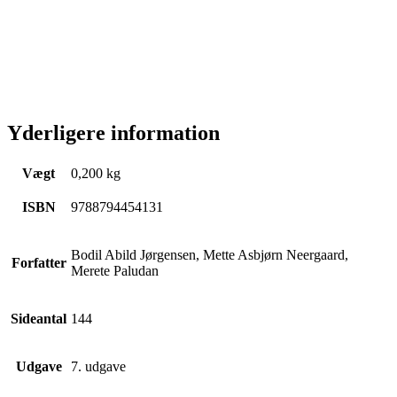
Yderligere information
Vægt
0,200 kg
ISBN
9788794454131
Bodil Abild Jørgensen, Mette Asbjørn Neergaard,
Forfatter
Merete Paludan
Sideantal
144
Udgave
7. udgave