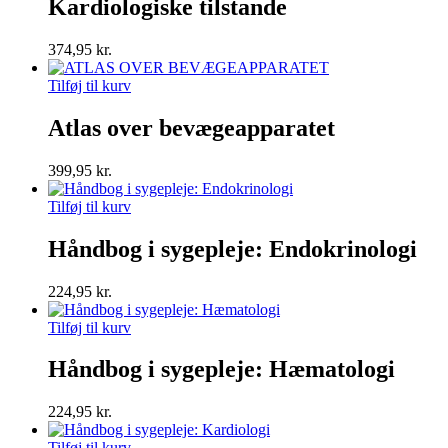
Kardiologiske tilstande
374,95
kr.
Tilføj til kurv
Atlas over bevægeapparatet
399,95
kr.
Tilføj til kurv
Håndbog i sygepleje: Endokrinologi
224,95
kr.
Tilføj til kurv
Håndbog i sygepleje: Hæmatologi
224,95
kr.
Tilføj til kurv