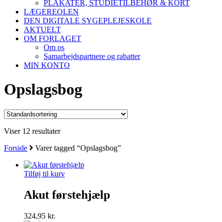
PLAKATER, STUDIETILBEHØR & KORT
LÆGEREOLEN
DEN DIGITALE SYGEPLEJESKOLE
AKTUELT
OM FORLAGET
Om os
Samarbejdspartnere og rabatter
MIN KONTO
Opslagsbog
Viser 12 resultater
Forside
Varer tagged “Opslagsbog”
Tilføj til kurv
Akut førstehjælp
324,95
kr.