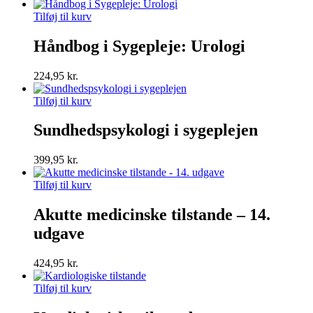
Tilføj til kurv
Håndbog i Sygepleje: Urologi
224,95
kr.
Tilføj til kurv
Sundhedspsykologi i sygeplejen
399,95
kr.
Tilføj til kurv
Akutte medicinske tilstande – 14.
udgave
424,95
kr.
Tilføj til kurv