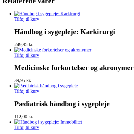
Relaterede varer
Tilføj til kurv
Håndbog i sygepleje: Karkirurgi
249,95
kr.
Tilføj til kurv
Medicinske forkortelser og akronymer
39,95
kr.
Tilføj til kurv
Pædiatrisk håndbog i sygepleje
112,00
kr.
Tilføj til kurv