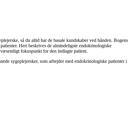
erske, så du altid har de basale kundskaber ved hånden. Bogens
e patienter. Heri beskrives de almindeligste endokrinologiske
 væsentligt fokuspunkt for den indlagte patient.
 sygeplejersker, som arbejder med endokrinologiske patienter i