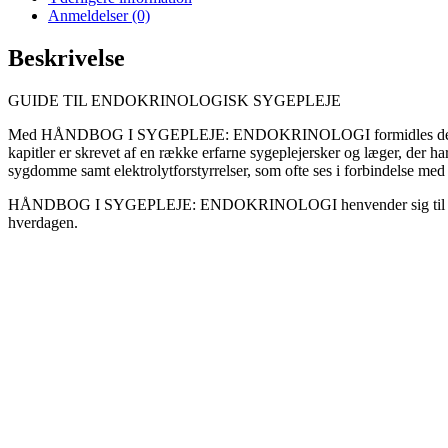
Anmeldelser (0)
Beskrivelse
GUIDE TIL ENDOKRINOLOGISK SYGEPLEJE
Med HÅNDBOG I SYGEPLEJE: ENDOKRINOLOGI formidles de væsentligs
kapitler er skrevet af en række erfarne sygeplejersker og læger, der h
sygdomme samt elektrolytforstyrrelser, som ofte ses i forbindelse med 
HÅNDBOG I SYGEPLEJE: ENDOKRINOLOGI henvender sig til sygeplejes
hverdagen.