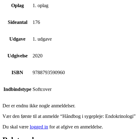
Oplag
1. oplag
Sideantal
176
Udgave
1. udgave
Udgivelse
2020
ISBN
9788793590960
Indbindstype
Softcover
Der er endnu ikke nogle anmeldelser.
Vær den første til at anmelde “Håndbog i sygepleje: Endokrinologi”
Du skal være
logged in
for at afgive en anmeldelse.