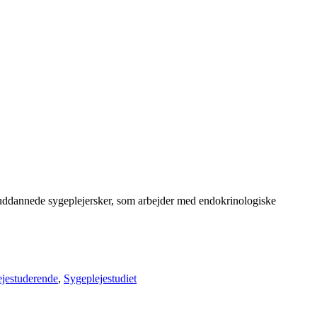
dannede sygeplejersker, som arbejder med endokrinologiske
jestuderende
,
Sygeplejestudiet