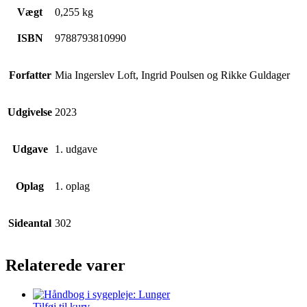
Vægt
0,255 kg
ISBN
9788793810990
Forfatter
Mia Ingerslev Loft, Ingrid Poulsen og Rikke Guldager
Udgivelse
2023
Udgave
1. udgave
Oplag
1. oplag
Sideantal
302
Relaterede varer
Tilføj til kurv