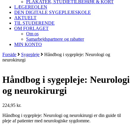
PLAKATER, STUDIETILBEHØR & KORT
LÆGEREOLEN
DEN DIGITALE SYGEPLEJESKOLE
AKTUELT
TIL STUDERENDE
OM FORLAGET
Om os
Samarbejdspartnere og rabatter
MIN KONTO
Forside
Sygepleje
Håndbog i sygepleje: Neurologi og
neurokirurgi
Håndbog i sygepleje: Neurologi
og neurokirurgi
224,95
kr.
Håndbog i sygepleje: Neurologi og neurokirurgi er din guide til
pleje af patienter med neurologiske sygdomme.