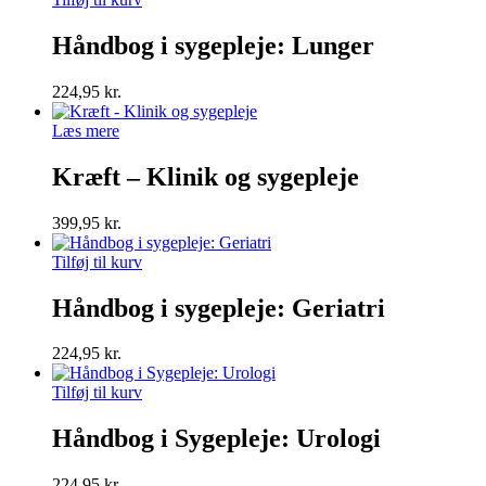
Håndbog i sygepleje: Lunger
224,95
kr.
Læs mere
Kræft – Klinik og sygepleje
399,95
kr.
Tilføj til kurv
Håndbog i sygepleje: Geriatri
224,95
kr.
Tilføj til kurv
Håndbog i Sygepleje: Urologi
224,95
kr.