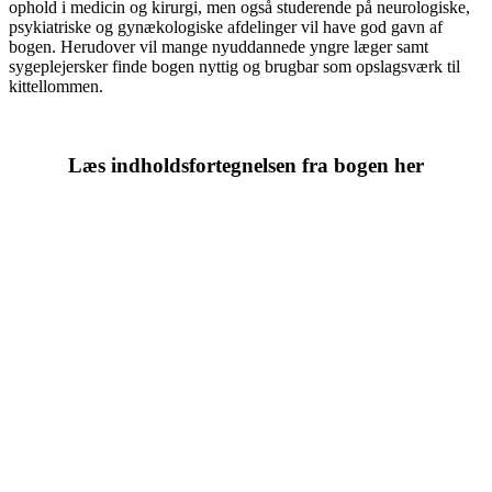
ophold i medicin og kirurgi, men også studerende på neurologiske,
psykiatriske og gynækologiske afdelinger vil have god gavn af
bogen. Herudover vil mange nyuddannede yngre læger samt
sygeplejersker finde bogen nyttig og brugbar som opslagsværk til
kittellommen.
Læs indholdsfortegnelsen fra bogen her