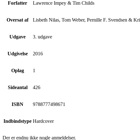
Forfatter
Lawrence Impey & Tim Childs
Oversat af
Lisbeth Nilas, Tom Weber, Pernille F. Svendsen & Kri
Udgave
3. udgave
Udgivelse
2016
Oplag
1
Sideantal
426
ISBN
9788777498671
Indbindstype
Hardcover
Der er endnu ikke nogle anmeldelser.