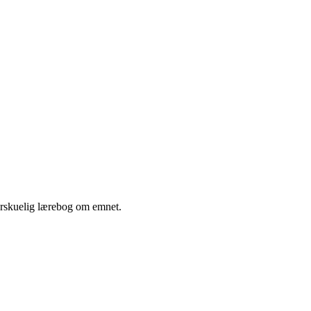
erskuelig lærebog om emnet.