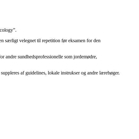
cology”.
 særligt velegnet til repetition før eksamen for den
 for andre sundhedsprofessionelle som jordemødre,
suppleres af guidelines, lokale instrukser og andre lærebøger.