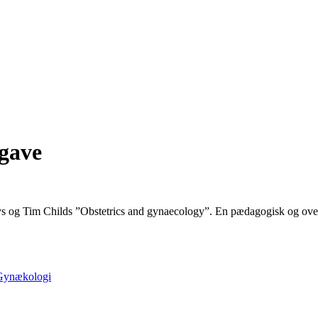
dgave
ys og Tim Childs ”Obstetrics and gynaecology”. En pædagogisk og ov
Gynækologi