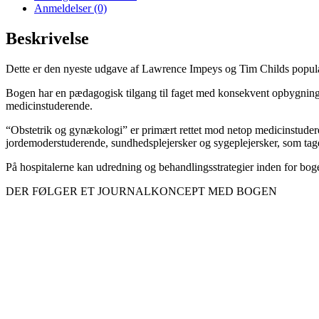
Anmeldelser (0)
Beskrivelse
Dette er den nyeste udgave af Lawrence Impeys og Tim Childs populæ
Bogen har en pædagogisk tilgang til faget med konsekvent opbygning af
medicinstuderende.
“Obstetrik og gynækologi” er primært rettet mod netop medicinstuder
jordemoderstuderende, sundhedsplejersker og sygeplejersker, som tage
På hospitalerne kan udredning og behandlingsstrategier inden for bogen
DER FØLGER ET JOURNALKONCEPT MED BOGEN