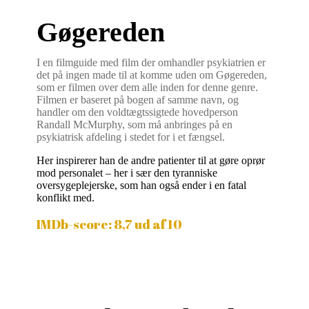
Gøgereden
I en filmguide med film der omhandler psykiatrien er
det på ingen made til at komme uden om Gøgereden,
som er filmen over dem alle inden for denne genre.
Filmen er baseret på bogen af samme navn, og
handler om den voldtægtssigtede hovedperson
Randall McMurphy, som må anbringes på en
psykiatrisk afdeling i stedet for i et fængsel.
Her inspirerer han de andre patienter til at gøre oprør
mod personalet – her i sær den tyranniske
oversygeplejerske, som han også ender i en fatal
konflikt med.
IMDb-score: 8,7 ud af 10