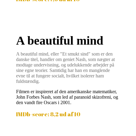
A beautiful mind
A beautiful mind, eller "Et smukt sind" som er den
danske titel, handler om geniet Nash, som nægter at
modtage undervisning, og udelukkende arbejder på
sine egne teorier. Samtidig har han en manglende
evne til at fungere socialt, hvilket isolerer ham
fuldstændig.
Filmen er inspireret af den amerikanske matematiker,
John Forbes Nash, som led af paranoid skizofreni, og
den vandt fire Oscars i 2001.
IMDb-score: 8,2 ud af 10