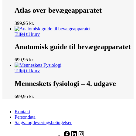
Atlas over bevægeapparatet
399,95
kr.
Tilføj til kurv
Anatomisk guide til bevægeapparatet
699,95
kr.
Tilføj til kurv
Menneskets fysiologi – 4. udgave
699,95
kr.
Kontakt
Persondata
Salgs- og leveringsbetingelser
Facebook
LinkedIn
Instagram