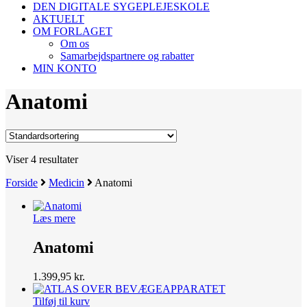
DEN DIGITALE SYGEPLEJESKOLE
AKTUELT
OM FORLAGET
Om os
Samarbejdspartnere og rabatter
MIN KONTO
Anatomi
Viser 4 resultater
Forside
Medicin
Anatomi
Læs mere
Anatomi
1.399,95
kr.
Tilføj til kurv