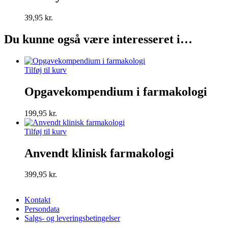
39,95
kr.
Du kunne også være interesseret i…
Tilføj til kurv
Opgavekompendium i farmakologi
199,95
kr.
Tilføj til kurv
Anvendt klinisk farmakologi
399,95
kr.
Kontakt
Persondata
Salgs- og leveringsbetingelser