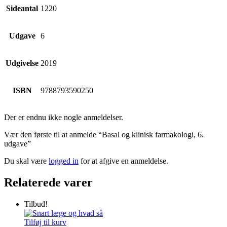
Sideantal
1220
Udgave
6
Udgivelse
2019
ISBN
9788793590250
Der er endnu ikke nogle anmeldelser.
Vær den første til at anmelde “Basal og klinisk farmakologi, 6.
udgave”
Du skal være
logged in
for at afgive en anmeldelse.
Relaterede varer
Tilbud!
Tilføj til kurv