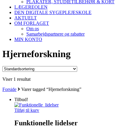
PLAKATER, STUDIETILBEHØR & KORT
LÆGEREOLEN
DEN DIGITALE SYGEPLEJESKOLE
AKTUELT
OM FORLAGET
Om os
Samarbejdspartnere og rabatter
MIN KONTO
Hjerneforskning
Viser 1 resultat
Forside
Varer tagged “Hjerneforskning”
Tilbud!
Tilføj til kurv
Funktionelle lidelser